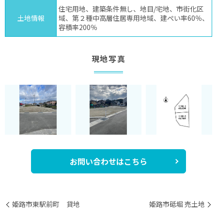
住宅用地、建築条件無し、地目/宅地、市街化区
土地情報
域、第２種中高層住居専用地域、建ぺい率60％、
容積率200％
現地写真
お問い合わせはこちら
姫路市東駅前町 貸地
姫路市砥堀 売土地