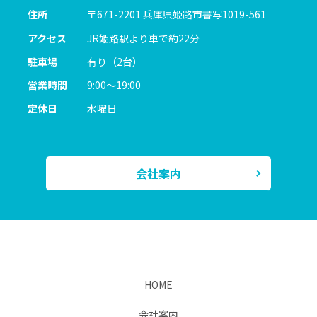
住所
〒671-2201
兵庫県姫路市書写1019-561
アクセス
JR姫路駅より車で約22分
駐車場
有り（2台）
営業時間
9:00～19:00
定休日
水曜日
会社案内
HOME
会社案内