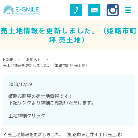
売土地情報を更新しました。（姫路市町
坪 売土地）
HOME
お知らせ
売土地情報を更新しました。（姫路市町坪 売土地）
2023/12/19
姫路市町坪の売土地情報です！
下記リンクより詳細ご確認いただけます。
土地詳細クリック
売土地情報を更新しました。（姫路市東辻井４丁目 売土地）